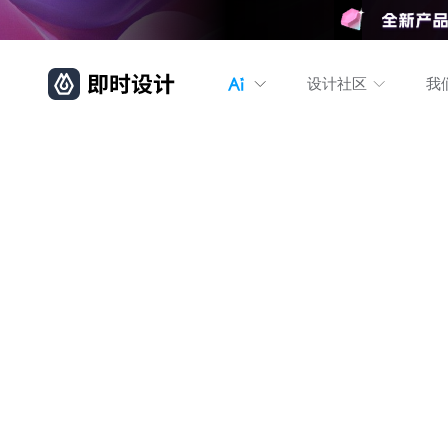
设计社区
我